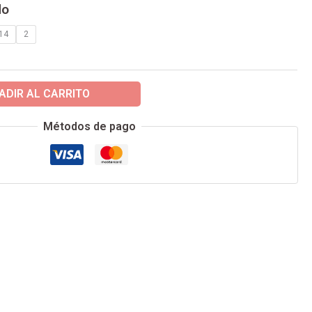
do
14
2
ADIR AL CARRITO
Métodos de pago