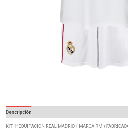
Descripción
Información adicional
Valoraciones (0)
KIT 1ªEQUIPACION REAL MADRID ( MARCA RM ) FABRICA