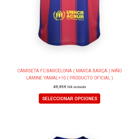
producto
CAMISETA FC.BARCELONA ( MARCA BARÇA ) NIÑO
LAMINE YAMAL+10 ( PRODUCTO OFICIAL )
49,95
€
IVA incluido
SELECCIONAR OPCIONES
Este
producto