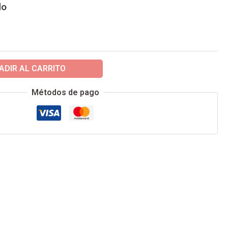
do
ADIR AL CARRITO
Métodos de pago