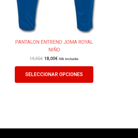
PANTALON ENTRENO JOMA ROYAL
NIÑO
19,95
€
18,00
€
IVA incluido
SELECCIONAR OPCIONES