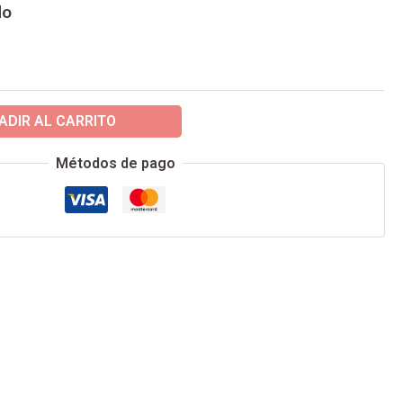
do
ADIR AL CARRITO
Métodos de pago