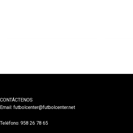
CONTÁCTENOS
Email:
futbolcenter@futbolcenter.net
Teléfono: 958 26 78 65