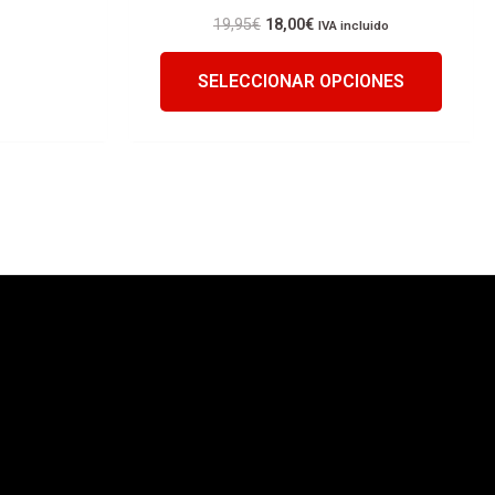
19,95
€
18,00
€
IVA incluido
SELECCIONAR OPCIONES