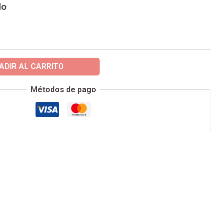
do
ADIR AL CARRITO
Métodos de pago