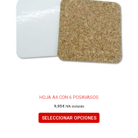
Las
opciones
se
pueden
elegir
en
la
página
de
producto
HOJA A4 CON 6 POSAVASOS
9,95
€
IVA incluido
SELECCIONAR OPCIONES