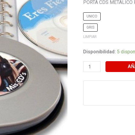
PORTA CDS METALICO
UNICO
GRIS
LIMPIAR
Disponibilidad:
5 dispon
AÑ