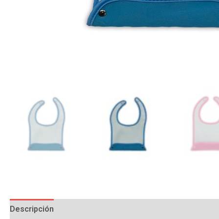
Descripción
Información adicional
Valoraciones (0)