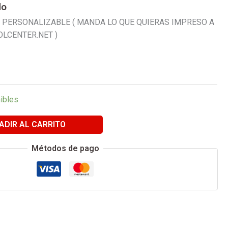
do
PERSONALIZABLE ( MANDA LO QUE QUIERAS IMPRESO A
LCENTER.NET )
ibles
ADIR AL CARRITO
Métodos de pago