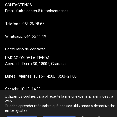
CONTÁCTENOS
Email:
futbolcenter@futbolcenter.net
Teléfono: 958 26 78 65
Whatsapp: 644 55 11 19
Formulario de contacto
UBICACIÓN DE LA TIENDA
Acera del Darro 30, 18005, Granada
Lunes - Viernes: 10:15–14:00, 17:00–21:00
Sábado: 10:15–14:00
Utilizamos cookies para ofrecerte la mejor experiencia en nuestra
web.
Puedes aprender más sobre qué cookies utilizamos o desactivarlas
en los ajustes.