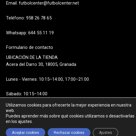
Email:
futbolcenter@futbolcenter.net
Teléfono: 958 26 78 65
Whatsapp: 644 55 11 19
Formulario de contacto
UBICACIÓN DE LA TIENDA
Acera del Darro 30, 18005, Granada
Lunes - Viernes: 10:15–14:00, 17:00–21:00
Sábado: 10:15–14:00
Utilizamos cookies para ofrecerte la mejor experiencia en nuestra
web.
Puedes aprender más sobre qué cookies utilizamos o desactivarlas
en los ajustes.
Aceptar cookies
Rechazar cookies
Ajustes
FILTROS