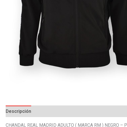
Descripción
Información adicional
Valoraciones (0)
CHANDAL REAL MADRID ADULTO ( MARCA RM ) NEGRO – 