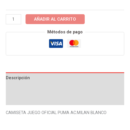
24/25
cantidad
AÑADIR AL CARRITO
Métodos de pago
Descripción
Información adicional
Valoraciones (0)
CAMISETA JUEGO OFICIAL PUMA AC.MILAN BLANCO