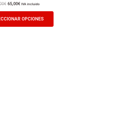
00
€
65,00
€
IVA incluido
ECCIONAR OPCIONES