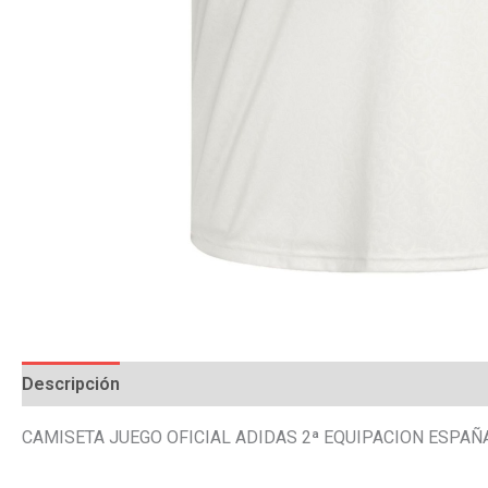
Descripción
Información adicional
Valoraciones (0)
CAMISETA JUEGO OFICIAL ADIDAS 2ª EQUIPACION ESPA