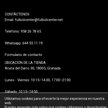
CONTÁCTENOS
Email:
futbolcenter@futbolcenter.net
Teléfono: 958 26 78 65
Whatsapp: 644 55 11 19
Formulario de contacto
UBICACIÓN DE LA TIENDA
Acera del Darro 30, 18005, Granada
Lunes - Viernes: 10:15–14:00, 17:00–21:00
Sábado: 10:15–14:00
Utilizamos cookies para ofrecerte la mejor experiencia en nuestra
web.
Puedes aprender más sobre qué cookies utilizamos o desactivarlas