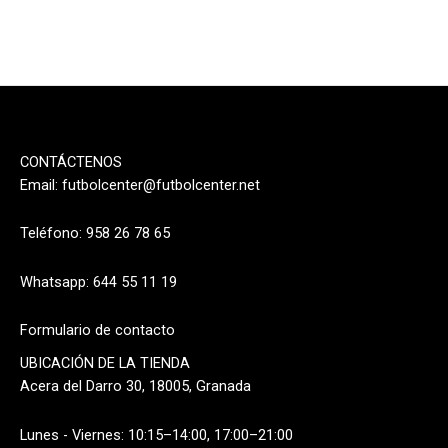
producto
produ
CONTÁCTENOS
Email:
futbolcenter@futbolcenter.net
Teléfono: 958 26 78 65
Whatsapp: 644 55 11 19
Formulario de contacto
UBICACIÓN DE LA TIENDA
Acera del Darro 30, 18005, Granada
Lunes - Viernes: 10:15–14:00, 17:00–21:00