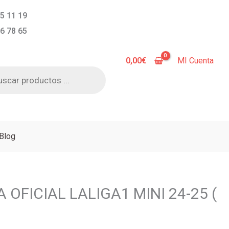
5 11 19
6 78 65
0,00
€
MI Cuenta
a
s
Blog
OFICIAL LALIGA1 MINI 24-25 (