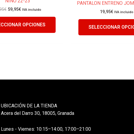
NIÑO 22-23
PANTALON ENTRENO JOM
95
€
59,95
€
IVA incluido
19,95
€
IVA incluido
ECCIONAR OPCIONES
SELECCIONAR OPCI
UBICACIÓN DE LA TIENDA
Acera del Darro 30, 18005, Granada
Lunes - Viernes: 10:15–14:00, 17:00–21:00