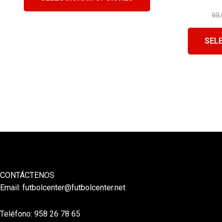
99,
SEL
CONTÁCTENOS
Email:
futbolcenter@futbolcenter.net
Teléfono: 958 26 78 65