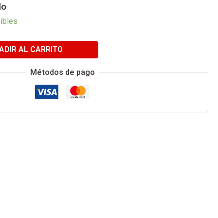
do
ibles
ADIR AL CARRITO
Métodos de pago