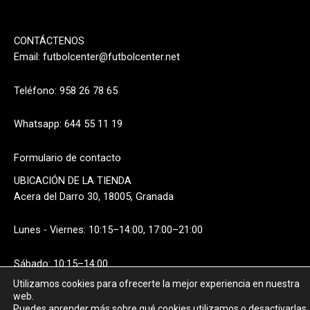
CONTÁCTENOS
Email:
futbolcenter@futbolcenter.net
Teléfono: 958 26 78 65
Whatsapp: 644 55 11 19
Formulario de contacto
UBICACIÓN DE LA TIENDA
Acera del Darro 30, 18005, Granada
Lunes - Viernes: 10:15–14:00, 17:00–21:00
Sábado: 10:15–14:00
Utilizamos cookies para ofrecerte la mejor experiencia en nuestra
web.
Puedes aprender más sobre qué cookies utilizamos o desactivarlas