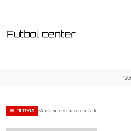
Ir
al
contenido
Fútb
Mostrando el único resultado
FILTROS