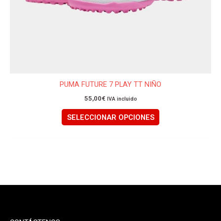
la
página
de
producto
PUMA FUTURE 7 PLAY TT NIÑO
55,00
€
IVA incluido
SELECCIONAR OPCIONES