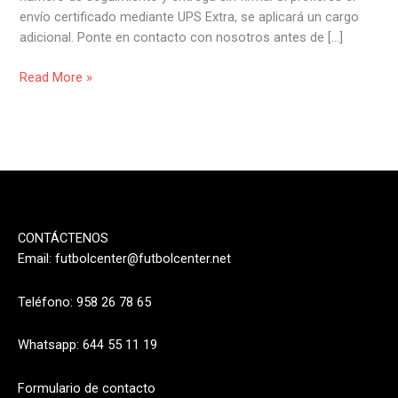
envío certificado mediante UPS Extra, se aplicará un cargo
adicional. Ponte en contacto con nosotros antes de […]
Read More »
CONTÁCTENOS
Email:
futbolcenter@futbolcenter.net
Teléfono: 958 26 78 65
Whatsapp: 644 55 11 19
Formulario de contacto