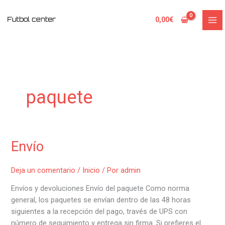
Ir
al
0,00
€
contenido
paquete
Envío
Envío
Deja un comentario
/
Inicio
/ Por
admin
Envíos y devoluciones Envío del paquete Como norma
general, los paquetes se envían dentro de las 48 horas
siguientes a la recepción del pago, través de UPS con
número de seguimiento y entrega sin firma. Si prefieres el