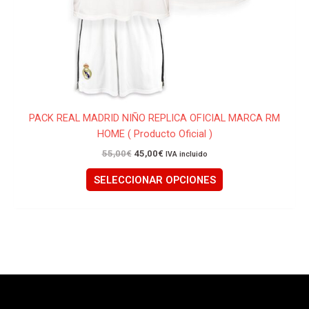
la
página
de
producto
PACK REAL MADRID NIÑO REPLICA OFICIAL MARCA RM
HOME ( Producto Oficial )
55,00
€
45,00
€
IVA incluido
SELECCIONAR OPCIONES