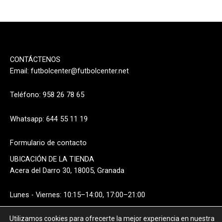
CONTÁCTENOS
Email:
futbolcenter@futbolcenter.net
Teléfono: 958 26 78 65
Whatsapp: 644 55 11 19
Formulario de contacto
UBICACIÓN DE LA TIENDA
Acera del Darro 30, 18005, Granada
Lunes - Viernes: 10:15–14:00, 17:00–21:00
Sábado: 10:15–14:00
Utilizamos cookies para ofrecerte la mejor experiencia en nuestra