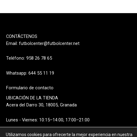
CONTÁCTENOS
Email:
futbolcenter@futbolcenter.net
Teléfono: 958 26 78 65
Whatsapp: 644 55 11 19
Formulario de contacto
UBICACIÓN DE LA TIENDA
Acera del Darro 30, 18005, Granada
Lunes - Viernes: 10:15–14:00, 17:00–21:00
Sábado: 10:15–14:00
Utilizamos cookies para ofrecerte la mejor experiencia en nuestra