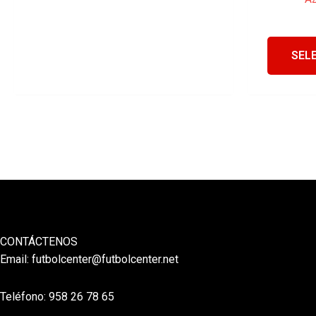
SEL
CONTÁCTENOS
Email:
futbolcenter@futbolcenter.net
Teléfono: 958 26 78 65