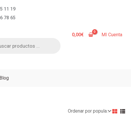
5 11 19
6 78 65
0,00
€
MI Cuenta
a
s
Blog