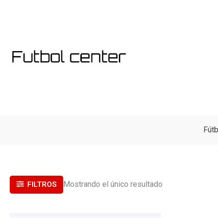
Ir
al
contenido
Fútb
Mostrando el único resultado
FILTROS