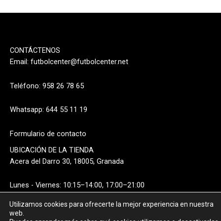
CONTÁCTENOS
Email:
futbolcenter@futbolcenter.net
Teléfono: 958 26 78 65
Whatsapp: 644 55 11 19
Formulario de contacto
UBICACIÓN DE LA TIENDA
Acera del Darro 30, 18005, Granada
Lunes - Viernes: 10:15–14:00, 17:00–21:00
Utilizamos cookies para ofrecerte la mejor experiencia en nuestra
Sábado: 10:15–14:00
web.