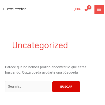
Ir
Buscar
al
por:
0,00
€
contenido
Uncategorized
Parece que no hemos podido encontrar lo que estás
buscando. Quizá pueda ayudarte una búsqueda.